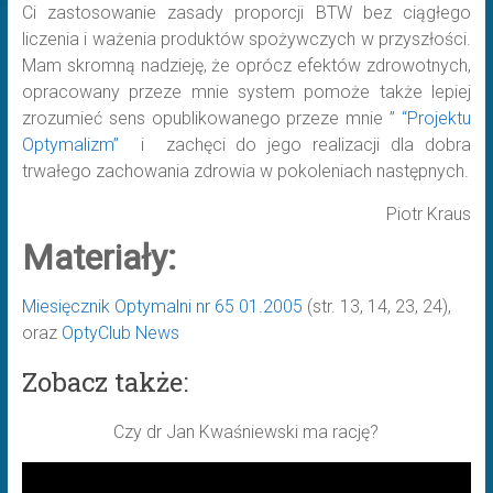
Ci zastosowanie zasady proporcji BTW bez ciągłego
liczenia i ważenia produktów spożywczych w przyszłości.
Mam skromną nadzieję, że oprócz efektów zdrowotnych,
opracowany przeze mnie system pomoże także lepiej
zrozumieć sens opublikowanego przeze mnie ”
“Projektu
Optymalizm”
i zachęci do jego realizacji dla dobra
trwałego zachowania zdrowia w pokoleniach następnych.
Piotr Kraus
Materiały:
Miesięcznik Optymalni nr 65 01.2005
(str. 13, 14, 23, 24),
oraz
OptyClub News
Zobacz także:
Czy dr Jan Kwaśniewski ma rację?