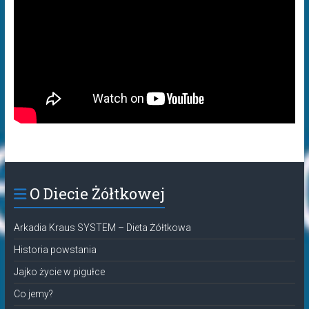
O Diecie Żółtkowej
Arkadia Kraus SYSTEM – Dieta Żółtkowa
Historia powstania
Jajko życie w pigułce
Co jemy?