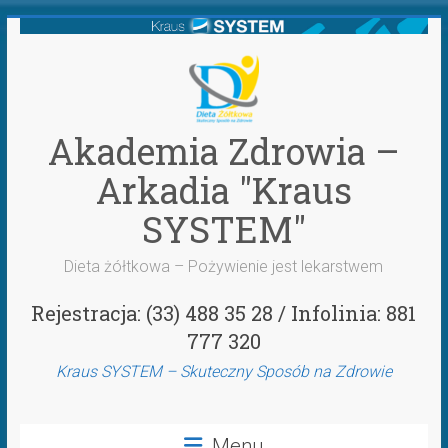
Przejdź
do
treści
Akademia Zdrowia –
Arkadia "Kraus
SYSTEM"
Dieta żółtkowa – Pożywienie jest lekarstwem
Rejestracja: (33) 488 35 28 / Infolinia: 881
777 320
Kraus SYSTEM – Skuteczny Sposób na Zdrowie
Menu