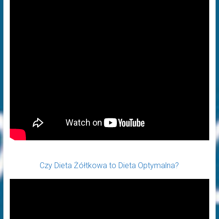
Czy Dieta Żółtkowa to Dieta Optymalna?