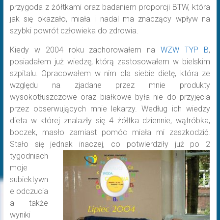
przygoda z żółtkami oraz badaniem proporcji BTW, która
jak się okazało, miała i nadal ma znaczący wpływ na
szybki powrót człowieka do zdrowia.
Kiedy w 2004 roku zachorowałem na
WZW TYP B
,
posiadałem już wiedzę, którą zastosowałem w bielskim
szpitalu. Opracowałem w nim dla siebie dietę, która ze
względu na zjadane przez mnie produkty
wysokotłuszczowe oraz białkowe była nie do przyjęcia
przez obserwujących mnie lekarzy. Według ich wiedzy
dieta w której znalazły się 4 żółtka dziennie, wątróbka,
boczek, masło zamiast pomóc miała mi zaszkodzić.
Stało się jednak inaczej, co potwierdziły
już po 2
tygodniach
moje
subiektywn
e odczucia
a także
wyniki