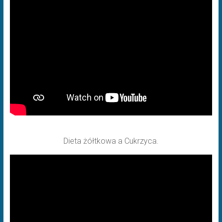
Dieta żółtkowa a Cukrzyca.